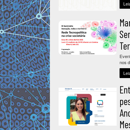
Lei
Mar
Se
Te
Event
nos d
Lei
Ent
pe
An
Me