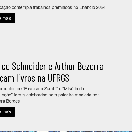
cação contempla trabalhos premiados no Enancib 2024
a mais
rco Schneider e Arthur Bezerra
nçam livros na UFRGS
mentos de "Fascismo Zumbi" e "Miséria da
mação" foram celebrados com palestra mediada por
ara Borges
a mais