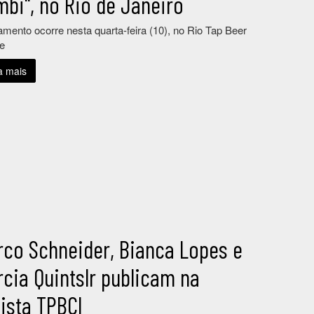
bi", no Rio de Janeiro
mento ocorre nesta quarta-feira (10), no Rio Tap Beer
se
a mais
rco Schneider, Bianca Lopes e
cia Quintslr publicam na
ista TPBCI