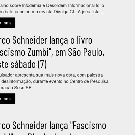
lho sobre Infodemia e Desordem Informacional foi o
do bate-papo com a revista Divulga CI A jornalista ...
a mais
co Schneider lança o livro
ascismo Zumbi", em São Paulo,
te sábado (7)
isador apresenta sua mais nova obra, com palestra
 desinformação, durante evento no Centro de Pesquisa
rmação Sesc SP
a mais
rco Schneider lança "Fascismo