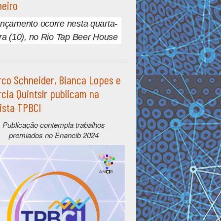
eiro
nçamento ocorre nesta quarta-
ira (10), no Rio Tap Beer House
co Schneider, Bianca Lopes e
cia Quintslr publicam na
ista TPBCI
Publicação contempla trabalhos
premiados no Enancib 2024