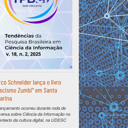
co Schneider lança o livro
scismo Zumbi" em Santa
arina
ançamento ocorreu durante roda de
versa sobre Ciência da Informação no
ontexto da cultura digital, na UDESC