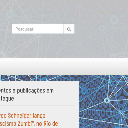
ntos e publicações em
staque
co Schneider lança
scismo Zumbi", no Rio de