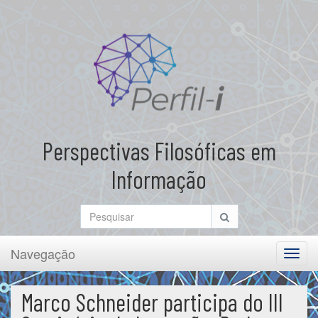
Perspectivas Filosóficas em
Informação
Navegação
Toggl
navig
Marco Schneider participa do III