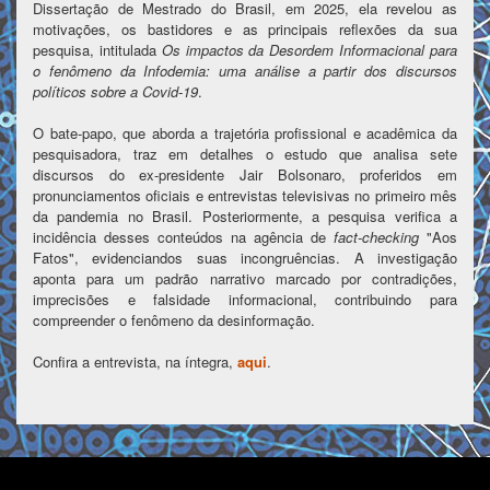
Dissertação de Mestrado do Brasil, em 2025, ela revelou as
motivações, os bastidores e as principais reflexões da sua
pesquisa, intitulada
Os impactos da Desordem Informacional para
o fenômeno da Infodemia: uma análise a partir dos discursos
políticos sobre a Covid-19
.
O bate-papo, que aborda a trajetória profissional e acadêmica da
pesquisadora, traz em detalhes o estudo que analisa sete
discursos do ex-presidente Jair Bolsonaro, proferidos em
pronunciamentos oficiais e entrevistas televisivas no primeiro mês
da pandemia no Brasil. Posteriormente, a pesquisa verifica a
incidência desses conteúdos na agência de
fact-checking
"Aos
Fatos", evidenciandos suas incongruências. A investigação
aponta para um padrão narrativo marcado por contradições,
imprecisões e falsidade informacional, contribuindo para
compreender o fenômeno da desinformação.
Confira a entrevista, na íntegra,
aqui
.