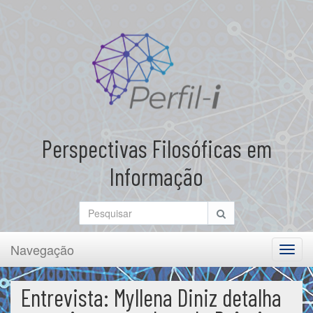
Perspectivas Filosóficas em
Informação
Navegação
Toggl
navig
Entrevista: Myllena Diniz detalha