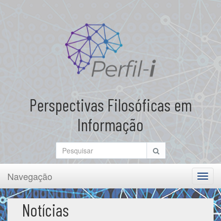
Perspectivas Filosóficas em
Informação
Navegação
Toggl
navig
Notícias