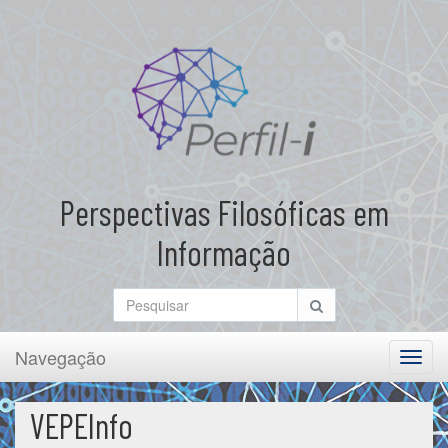
Perspectivas Filosóficas em
Informação
Navegação
Toggl
navig
VEPEInfo