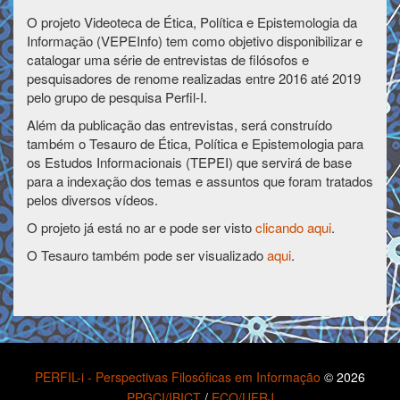
O projeto Videoteca de Ética, Política e Epistemologia da
Informação (VEPEInfo) tem como objetivo disponibilizar e
catalogar uma série de entrevistas de filósofos e
pesquisadores de renome realizadas entre 2016 até 2019
pelo grupo de pesquisa Perfil-I.
Além da publicação das entrevistas, será construído
também o Tesauro de Ética, Política e Epistemologia para
os Estudos Informacionais (TEPEI) que servirá de base
para a indexação dos temas e assuntos que foram tratados
pelos diversos vídeos.
O projeto já está no ar e pode ser visto
clicando aqui
.
O Tesauro também pode ser visualizado
aqui
.
PERFIL-i - Perspectivas Filosóficas em Informação
© 2026
PPGCI/IBICT
/
ECO/UFRJ