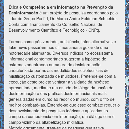
Ética e Competência em Informação na Prevenção da
Desinformação
é um projeto de pesquisa coordenado pelo
líder do Grupo Perfil-i, Dr. Marco André Feldman Schneider.
Conta com financiamento do Conselho Nacional de
Desenvolvimento Científico e Tecnológico - CNPq.
Termos como pós verdade, anticiência, fatos alternativos e
fake news passaram nos últimos anos a gozar de uma
notoriedade alarmante. Diversos indícios no ecossistema
informacional contemporâneo sugerem a hipótese de
estarmos adentrando numa era de desinformação
caracterizada por novas modalidades sociotécnicas de
mistificação customizada de multidões. Pretende-se com a
execução deste projeto verificar a validade da hipótese
apresentada, mediante um estudo de fôlego da noção de
desinformação e das práticas desinformacionais mais
generalizadas em curso ao redor do mundo, com o fito de
melhor combatê-las. Entende-se que esse combate requer o
desenvolvimento de pesquisas teóricas e aplicadas no
campo da competência em informação, em diálogo com o
campo vizinho da alfabetização midiática.
Metodologicamente, trata-se de pesquisa qualitativa,